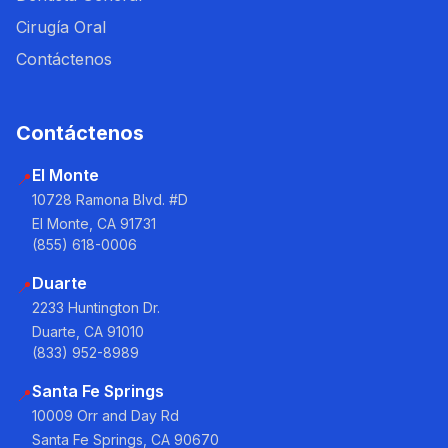
Cirugía Oral
Contáctenos
Contáctenos
El Monte
📍
10728 Ramona Blvd. #D
El Monte, CA 91731
(855) 618-0006
Duarte
📍
2233 Huntington Dr.
Duarte, CA 91010
(833) 952-8989
Santa Fe Springs
📍
10009 Orr and Day Rd
Santa Fe Springs, CA 90670