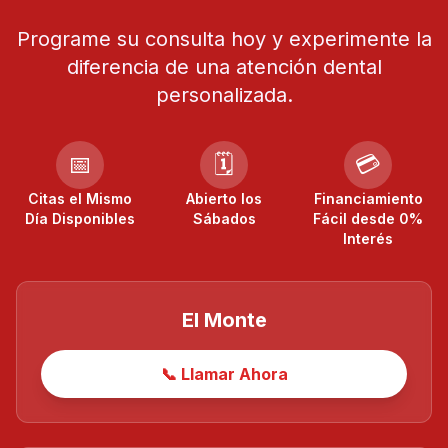
Programe su consulta hoy y experimente la
diferencia de una atención dental
personalizada.
📅
🗓️
💳
Citas el Mismo
Abierto los
Financiamiento
Día Disponibles
Sábados
Fácil desde 0%
Interés
El Monte
📞 Llamar Ahora