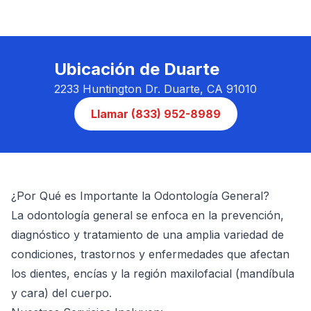
Ubicación de Duarte
2233 Huntington Dr. Duarte, CA 91010
Llamar (833) 952-8989
¿Por Qué es Importante la Odontología General?
La odontología general se enfoca en la prevención,
diagnóstico y tratamiento de una amplia variedad de
condiciones, trastornos y enfermedades que afectan
los dientes, encías y la región maxilofacial (mandíbula
y cara) del cuerpo.