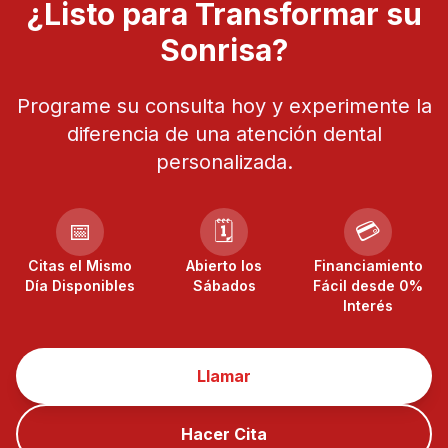
¿Listo para Transformar su
Sonrisa?
Programe su consulta hoy y experimente la
diferencia de una atención dental
personalizada.
📅
🗓️
💳
Citas el Mismo
Abierto los
Financiamiento
Día Disponibles
Sábados
Fácil desde 0%
Interés
Llamar
Hacer Cita