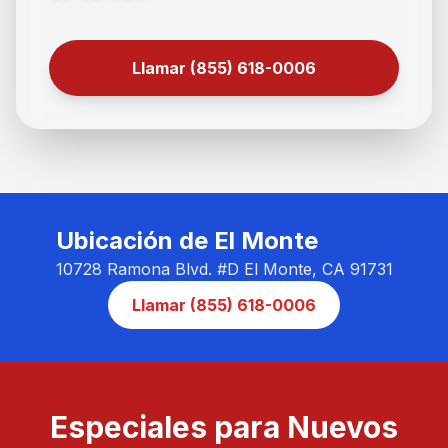
Llamar (855) 618-0006
Ubicación de El Monte
10728 Ramona Blvd. #D El Monte, CA 91731
Llamar (855) 618-0006
Especiales para Nuevos