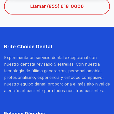
Llamar (855) 618-0006
Brite Choice Dental
Experimenta un servicio dental excepcional con
nuestro dentista revisado 5 estrellas. Con nuestra
tecnología de última generación, personal amable,
profesionalismo, experiencia y enfoque compasivo,
nuestro equipo dental proporciona el más alto nivel de
atención al paciente para todos nuestros pacientes.
Enlaces Rápidos