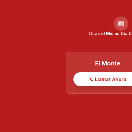
📅
Citas el Mismo Día D
El Monte
📞 Llamar Ahora