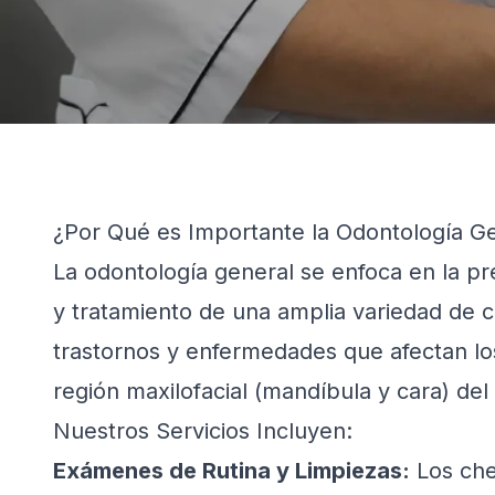
¿Por Qué es Importante la Odontología G
La odontología general se enfoca en la pr
y tratamiento de una amplia variedad de c
trastornos y enfermedades que afectan los
región maxilofacial (mandíbula y cara) del
Nuestros Servicios Incluyen:
Exámenes de Rutina y Limpiezas:
Los che