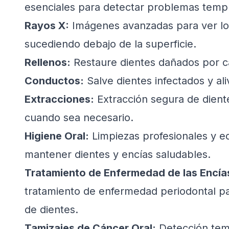
esenciales para detectar problemas temp
Rayos X:
Imágenes avanzadas para ver lo
sucediendo debajo de la superficie.
Rellenos:
Restaure dientes dañados por ca
Conductos:
Salve dientes infectados y aliv
Extracciones:
Extracción segura de dient
cuando sea necesario.
Higiene Oral:
Limpiezas profesionales y e
mantener dientes y encías saludables.
Tratamiento de Enfermedad de las Encía
tratamiento de enfermedad periodontal pa
de dientes.
Tamizajes de Cáncer Oral:
Detección tem