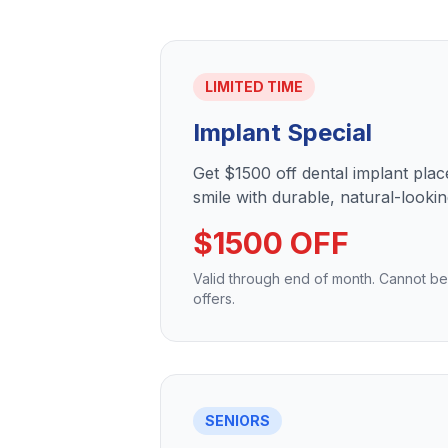
LIMITED TIME
Implant Special
Get $1500 off dental implant pla
smile with durable, natural-lookin
$1500 OFF
Valid through end of month. Cannot b
offers.
SENIORS