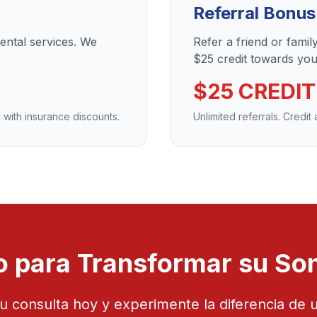
Referral Bonus
dental services. We
Refer a friend or fami
$25 credit towards your
$25 CREDIT
 with insurance discounts.
Unlimited referrals. Credit
o para Transformar su So
 consulta hoy y experimente la diferencia de 