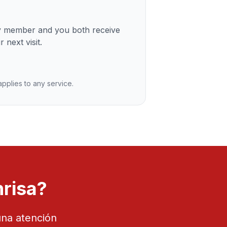
ly member and you both receive
 next visit.
 applies to any service.
nrisa?
una atención