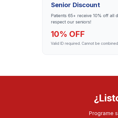
Senior Discount
Patients 65+ receive 10% off all 
respect our seniors!
10% OFF
Valid ID required. Cannot be combined
¿List
Programe su