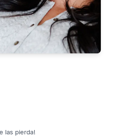
e las pierda!