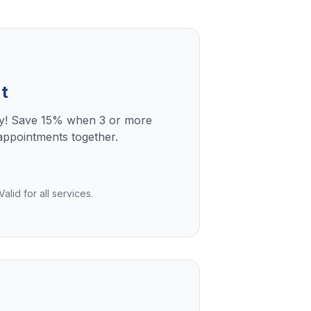
t
ly! Save 15% when 3 or more
ppointments together.
lid for all services.