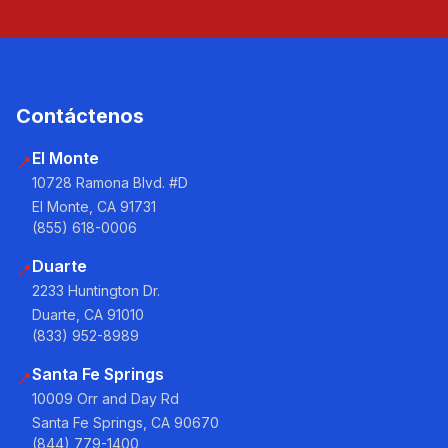
Contáctenos
El Monte
📍
10728 Ramona Blvd. #D
El Monte, CA 91731
(855) 618-0006
Duarte
📍
2233 Huntington Dr.
Duarte, CA 91010
(833) 952-8989
Santa Fe Springs
📍
10009 Orr and Day Rd
Santa Fe Springs, CA 90670
(844) 779-1400