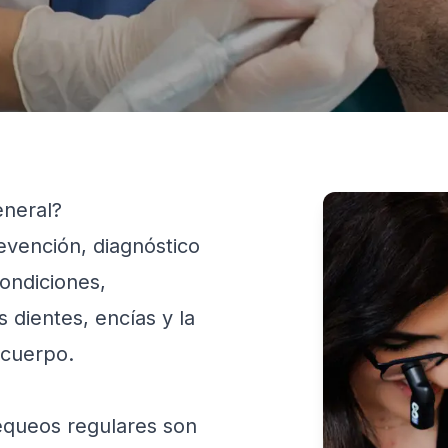
eneral?
evención, diagnóstico
ondiciones,
 dientes, encías y la
 cuerpo.
queos regulares son