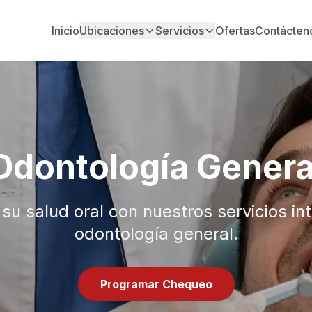
Inicio
Ubicaciones
Servicios
Ofertas
Contácten
Odontología Genera
u salud oral con nuestros servicios in
odontología general.
Programar Chequeo