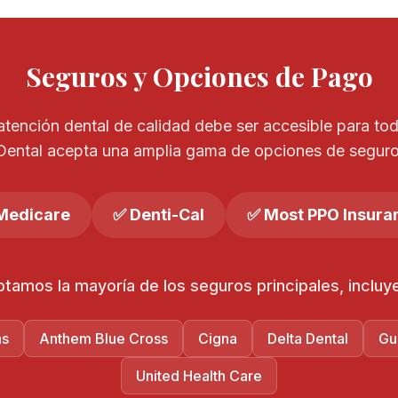
Seguros y Opciones de Pago
tención dental de calidad debe ser accesible para tod
Dental acepta una amplia gama de opciones de seguro
Medicare
✅ Denti-Cal
✅ Most PPO Insura
tamos la mayoría de los seguros principales, incluy
as
Anthem Blue Cross
Cigna
Delta Dental
Gu
United Health Care