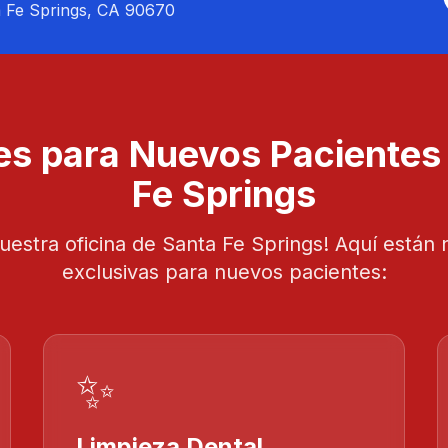
a Fe Springs, CA 90670
es para Nuevos Pacientes
Fe Springs
uestra oficina de Santa Fe Springs! Aquí están 
exclusivas para nuevos pacientes:
✨
Limpieza Dental