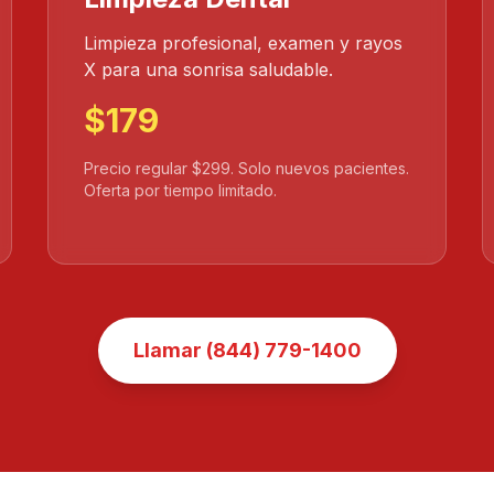
Limpieza profesional, examen y rayos
X para una sonrisa saludable.
$179
Precio regular $299. Solo nuevos pacientes.
Oferta por tiempo limitado.
Llamar (844) 779-1400