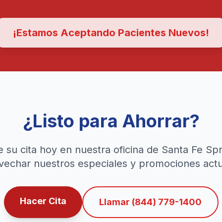
¡Estamos Aceptando Pacientes Nuevos!
¿Listo para Ahorrar?
 su cita hoy en nuestra oficina de Santa Fe Spr
vechar nuestros especiales y promociones actu
Hacer Cita
Llamar (844) 779-1400