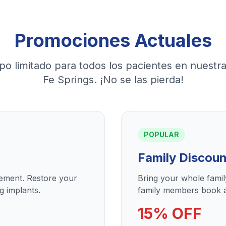
Promociones Actuales
po limitado para todos los pacientes en nuestra
Fe Springs. ¡No se las pierda!
POPULAR
Family Discoun
cement. Restore your
Bring your whole fami
g implants.
family members book a
15% OFF