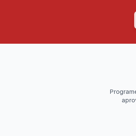
Programe
apro