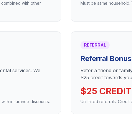
e combined with other
Must be same household. Va
REFERRAL
Referral Bonus
dental services. We
Refer a friend or fami
$25 credit towards your
$25 CREDIT
 with insurance discounts.
Unlimited referrals. Credit