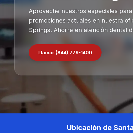
Aproveche nuestros especiales para
promociones actuales en nuestra ofi
Springs. Ahorre en atención dental d
Llamar (844) 779-1400
Ubicación de Santa