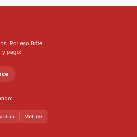
os. Por eso Brite
 y pago:
nce
endo:
ardian
MetLife