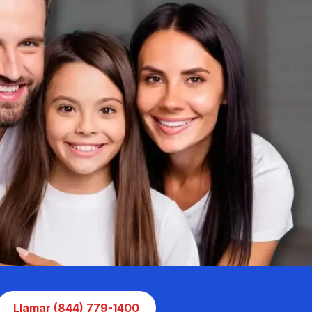
Llamar (844) 779-1400