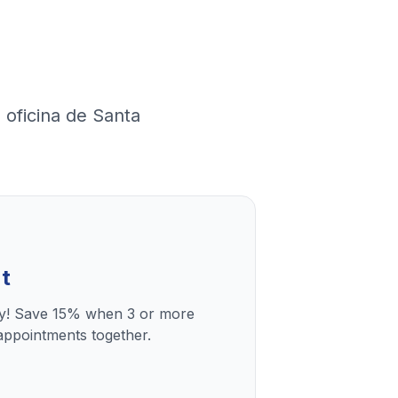
 oficina de Santa
t
ly! Save 15% when 3 or more
ppointments together.