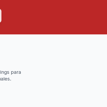
ings para
ales.