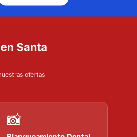
 en Santa
nuestras ofertas
📸
Blanqueamiento Dental