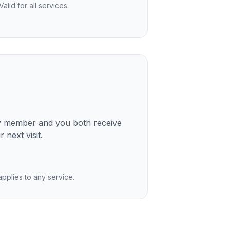
lid for all services.
ly member and you both receive
 next visit.
 applies to any service.